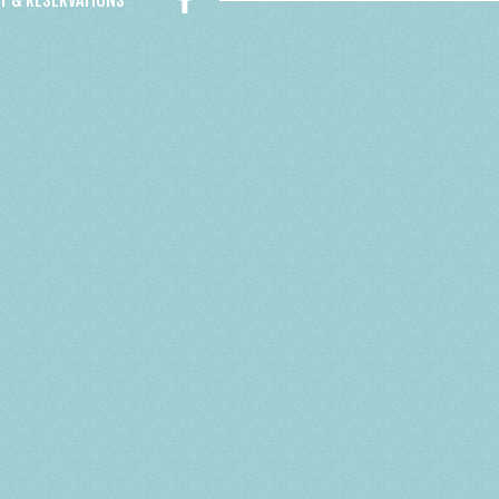
T & RÉSERVATIONS