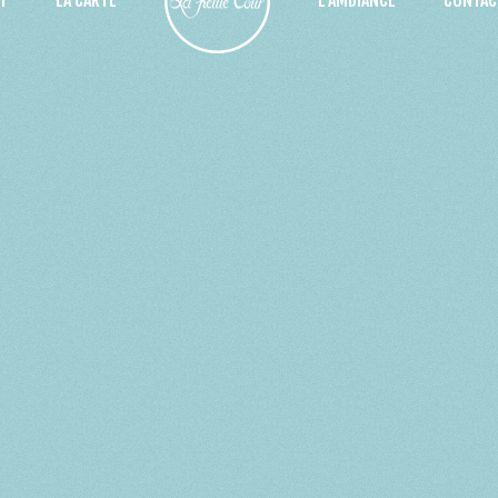
T
LA CARTE
L'AMBIANCE
CONTAC